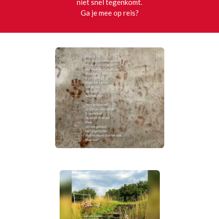
niet snel tegenkomt.
Ga je mee op reis?