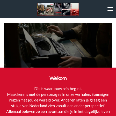
Ga
direct
naar
de
hoofdinhoud
Welkom
Dit is waar jouw reis begint.
Maak kennis met de personages in onze verhalen. Sommigen
reizen met jou de wereld over. Anderen laten je graag een
stukje van Nederland zien vanuit een ander perspectief.
Allemaal beleven ze een avontuur die je in het dagelijks leven