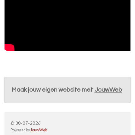
Maak jouw eigen website met
JouwWeb
© 30-07-2026
Powered by
JouwWeb